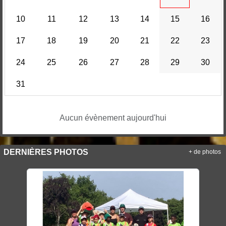
10
11
12
13
14
15
16
17
18
19
20
21
22
23
24
25
26
27
28
29
30
31
Aucun évènement aujourd'hui
DERNIÈRES PHOTOS
+ de photos