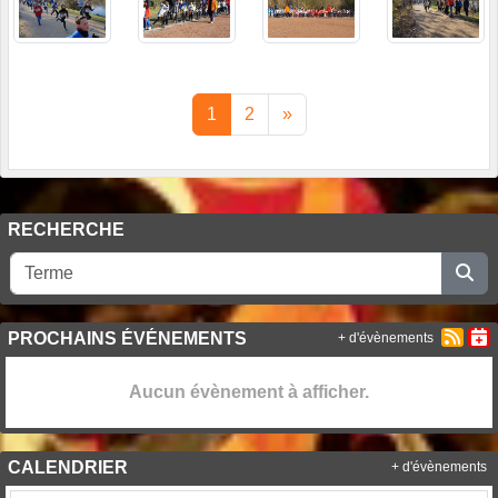
1
2
»
RECHERCHE
PROCHAINS ÉVÉNEMENTS
+ d'évènements
Aucun évènement à afficher.
CALENDRIER
+ d'évènements