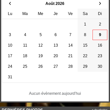
Août 2026
Lu
Ma
Me
Je
Ve
Sa
Di
1
2
3
4
5
6
7
8
9
10
11
12
13
14
15
16
17
18
19
20
21
22
23
24
25
26
27
28
29
30
31
Aucun évènement aujourd'hui
+ de photos