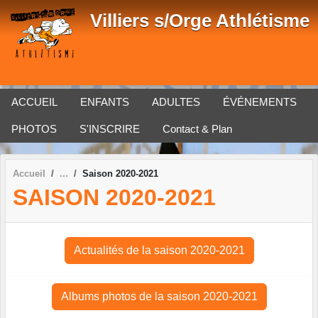
Panneau de gestion des cookies
Villiers s/Orge Athlétisme
ACCUEIL
ENFANTS
ADULTES
ÉVÉNEMENTS
PHOTOS
S'INSCRIRE
Contact & Plan
Accueil
Saison 2020-2021
SAISON 2020-2021
Actualités de la saison 2020-2021
Albums photos de la saison 2020-2021