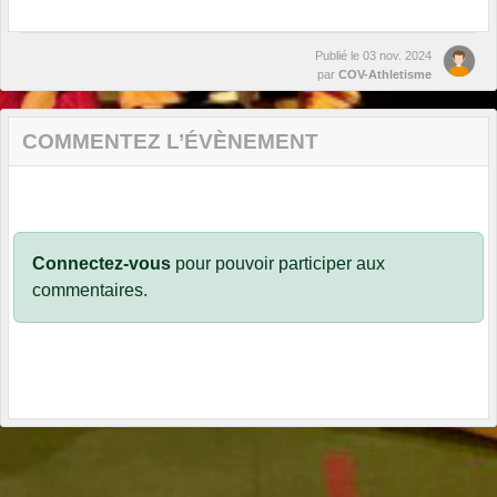
Publié le
03 nov. 2024
par
COV-Athletisme
COMMENTEZ L’ÉVÈNEMENT
Connectez-vous
pour pouvoir participer aux
commentaires.